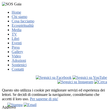
Home
Chi siamo
Cosa facciamo
Ecospiritualità
Media
TV
Libri
Eventi
Press
Gallery
Video
Adozioni
Sostienici
Contatti
Questo sito utilizza i cookie per migliorare servizi ed esperienza dei
lettori. Se decidi di continuare la navigazione, consideriamo che
accetti il loro uso.
Per saperne di piu'
Approvo