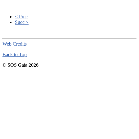
|
< Prec
Succ >
Web Credits
Back to Top
© SOS Gaia 2026