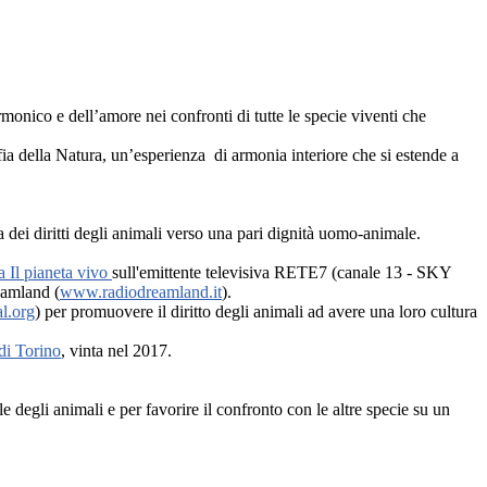
monico e dell’amore nei confronti di tutte le specie viventi che
sofia della Natura, un’esperienza di armonia interiore che si estende a
ela dei diritti degli animali verso una pari dignità uomo-animale.
 Il pianeta vivo
sull'emittente televisiva RETE7 (canale 13 - SKY
eamland (
www.radiodreamland.it
).
l.org
) per promuovere il diritto degli animali ad avere una loro cultura
 di Torino
, vinta nel 2017.
e degli animali e per favorire il confronto con le altre specie su un