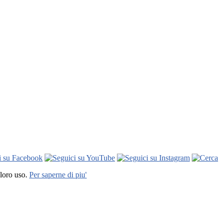
 loro uso.
Per saperne di piu'