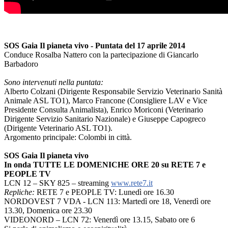
SOS Gaia Il pianeta vivo - Puntata del 17 aprile 2014
Conduce Rosalba Nattero con la partecipazione di Giancarlo
Barbadoro
Sono intervenuti nella puntata:
Alberto Colzani (Dirigente Responsabile Servizio Veterinario Sanità
Animale ASL TO1), Marco Francone (Consigliere LAV e Vice
Presidente Consulta Animalista), Enrico Moriconi (Veterinario
Dirigente Servizio Sanitario Nazionale) e Giuseppe Capogreco
(Dirigente Veterinario ASL TO1).
Argomento principale: Colombi in città.
SOS Gaia Il pianeta vivo
In onda TUTTE LE DOMENICHE ORE 20 su RETE 7 e
PEOPLE TV
LCN 12 – SKY 825 – streaming
www.rete7.it
Repliche:
RETE 7 e PEOPLE TV: Lunedì ore 16.30
NORDOVEST 7 VDA - LCN 113: Martedì ore 18, Venerdì ore
13.30, Domenica ore 23.30
VIDEONORD – LCN 72: Venerdì ore 13.15, Sabato ore 6