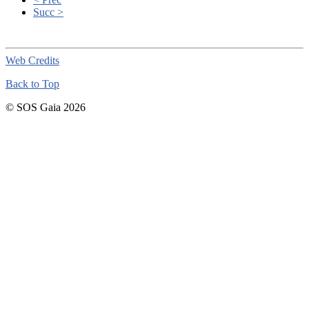
Succ >
Web Credits
Back to Top
© SOS Gaia 2026