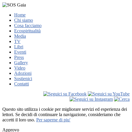
Home
Chi siamo
Cosa facciamo
Ecospiritualità
Media
TV
Libri
Eventi
Press
Gallery
Video
Adozioni
Sostienici
Contatti
Questo sito utilizza i cookie per migliorare servizi ed esperienza dei
lettori. Se decidi di continuare la navigazione, consideriamo che
accetti il loro uso.
Per saperne di piu'
Approvo