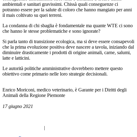
ambientali e sanitari gravissimi. Chissà quali conseguenze ci
potranno essere per la salute di coloro che hanno mangiato per anni
il mais coltivato su quei terreni.
La condanna di chi sbaglia è fondamentale ma quante WTE ci sono
che hanno le stesse problematiche e sono ignorate?
Si parla tanto di transizione ecologica, ma si deve essere consapevoli
che la prima evoluzione positiva deve nascere a tavola, iniziando dal
diminuire drasticamente i prodotti di origine animali, carne, salumi,
latte e latticini.
Le autorità politiche amministrative dovrebbero mettere questo
obiettivo come primario nelle loro strategie decisionali.
Enrico Moriconi, medico veterinario, è Garante per i Diritti degli
Animali della Regione Piemonte
17 giugno 2021
|