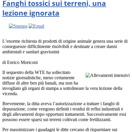
Fanghi tossici sui terreni, una
lezione ignorata
L’enorme richiesta di prodotti di origine animale genera una serie di
conseguenze difficilmente risolvibili e destinate a creare danni
ambientali e sanitari gravissimi
di Enrico Moriconi
Il sequestro della WTE ha sollecitato
notizie giornalistiche, meno certamente
diffuse di altre ben più banali, ma non ha
invogliato gli organi di stampa a sottolineare la vera lezione della
vicenda.
Brevemente, la ditta aveva l’autorizzazione a trattare i fanghi di
depurazione, come vengono definiti i residui di reflui industriali e
degli allevamenti dopo opportuni trattamenti. Successivamente essi
possono essere sparsi sui terreni coltivati come fertilizzanti.
Per massimizzare i guadagni le ditte cercano di risparmiare sui