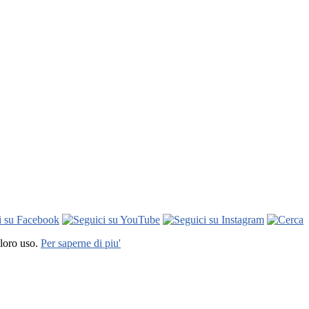
 loro uso.
Per saperne di piu'