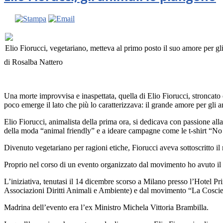
Elio Fiorucci, vegetariano, metteva al primo posto il suo amore per gl
di Rosalba Nattero
Una morte improvvisa e inaspettata, quella di Elio Fiorucci, stroncat
poco emerge il lato che più lo caratterizzava: il grande amore per gli a
Elio Fiorucci, animalista della prima ora, si dedicava con passione alla 
della moda “animal friendly” e a ideare campagne come le t-shirt “No
Divenuto vegetariano per ragioni etiche, Fiorucci aveva sottoscritto 
Proprio nel corso di un evento organizzato dal movimento ho avuto il p
L’iniziativa, tenutasi il 14 dicembre scorso a Milano presso l’Hotel 
Associazioni Diritti Animali e Ambiente) e dal movimento “La Coscienz
Madrina dell’evento era l’ex Ministro Michela Vittoria Brambilla.