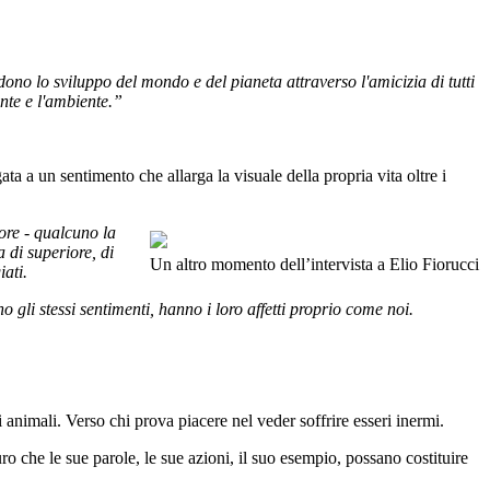
no lo sviluppo del mondo e del pianeta attraverso l'amicizia di tutti
ante e l'ambiente.”
ta a un sentimento che allarga la visuale della propria vita oltre i
ore - qualcuno la
 di superiore, di
Un altro momento dell’intervista a Elio Fiorucci
ati.
gli stessi sentimenti, hanno i loro affetti proprio come noi.
animali. Verso chi prova piacere nel veder soffrire esseri inermi.
 che le sue parole, le sue azioni, il suo esempio, possano costituire