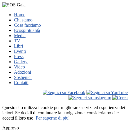
Home
Chi siamo
Cosa facciamo
Ecospiritualità
Media
TV
Libri
Eventi
Press
Gallery
Video
Adozioni
Sostienici
Contatti
Questo sito utilizza i cookie per migliorare servizi ed esperienza dei
lettori. Se decidi di continuare la navigazione, consideriamo che
accetti il loro uso.
Per saperne di piu'
Approvo